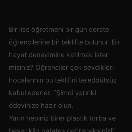
Bir lise öğretmeni bir gün derste
öğrencilerine bir teklifte bulunur. Bir
hayat deneyimine katılmak ister
misiniz? Öğrenciler çok sevdikleri
hocalarının bu teklifini tereddütsüz
kabul ederler. “Şimdi yarınki
ödevinize hazır olun.
Yarın hepiniz birer plastik torba ve
beşer kilo patates getireceksiniz!”