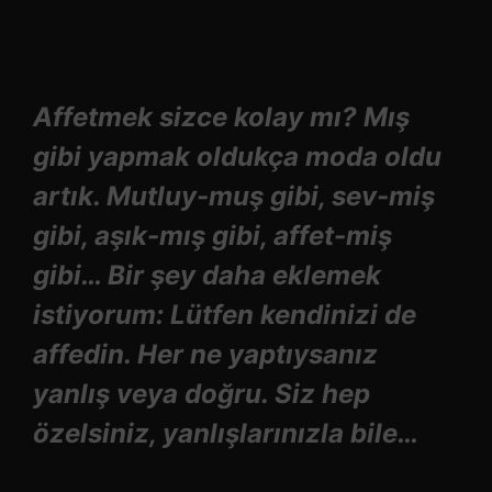
Affetmek sizce kolay mı? Mış
gibi yapmak oldukça moda oldu
artık. Mutluy-muş gibi, sev-miş
gibi, aşık-mış gibi, affet-miş
gibi… Bir şey daha eklemek
istiyorum: Lütfen kendinizi de
affedin. Her ne yaptıysanız
yanlış veya doğru. Siz hep
özelsiniz, yanlışlarınızla bile…