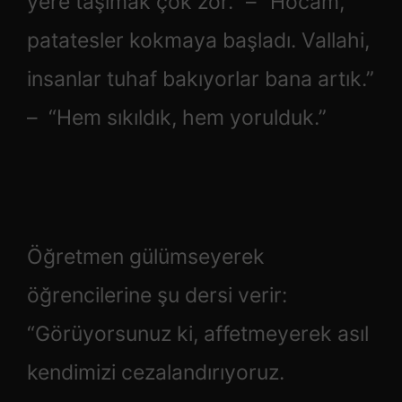
yere taşımak çok zor.” – “Hocam,
patatesler kokmaya başladı. Vallahi,
insanlar tuhaf bakıyorlar bana artık.”
– “Hem sıkıldık, hem yorulduk.”
Öğretmen gülümseyerek
öğrencilerine şu dersi verir:
“Görüyorsunuz ki, affetmeyerek asıl
kendimizi cezalandırıyoruz.