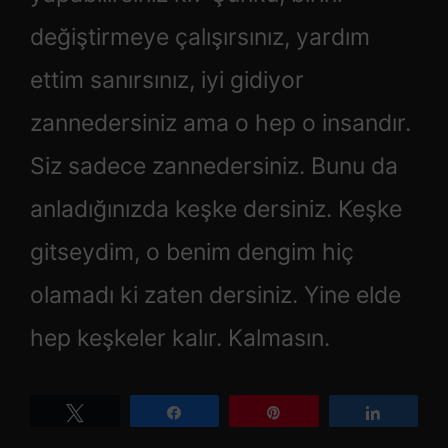
değiştirmeye çalışırsınız, yardım
ettim sanırsınız, iyi gidiyor
zannedersiniz ama o hep o insandır.
Siz sadece zannedersiniz. Bunu da
anladığınızda keşke dersiniz. Keşke
gitseydim, o benim dengim hiç
olamadı ki zaten dersiniz. Yine elde
hep keşkeler kalır. Kalmasın.
Tweetle
Paylaş
Pin
Paylaş