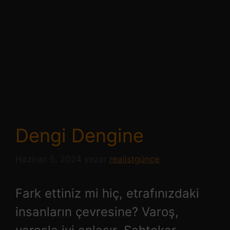
Dengi Dengine
Haziran 5, 2024
yazar
realistgünce
Fark ettiniz mi hiç, etrafınızdaki
insanların çevresine? Varoş,