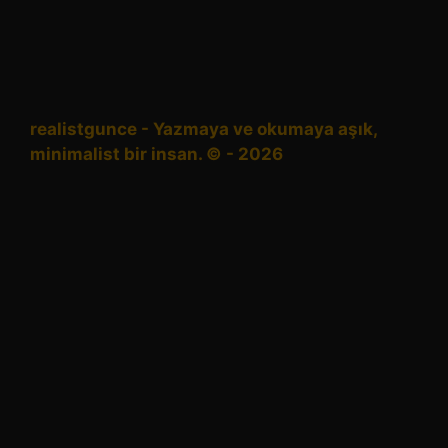
realistgunce - Yazmaya ve okumaya aşık,
minimalist bir insan. ©️ - 2026